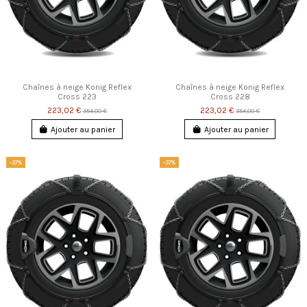
Chaînes à neige Konig Reflex
Chaînes à neige Konig Reflex
Cross 223
Cross 228
223,02 €
223,02 €
354,00 €
354,00 €
Ajouter au panier
Ajouter au panier
-37%
-37%