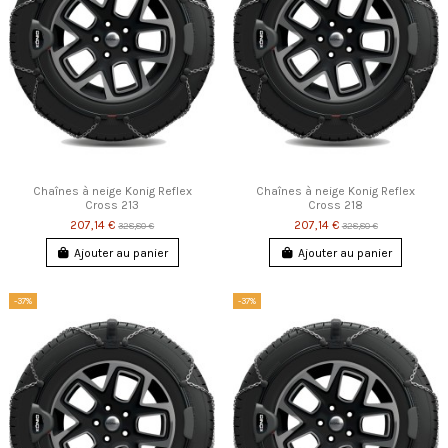
Chaînes à neige Konig Reflex
Chaînes à neige Konig Reflex
Cross 213
Cross 218
207,14 €
207,14 €
328,80 €
328,80 €
Ajouter au panier
Ajouter au panier
-37%
-37%