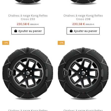
Chaînes à neige Konig Reflex
Chaînes à neige Konig Reflex
Cross 233
Cross 238
230,58 €
230,58 €
366,00 €
366,00 €
Ajouter au panier
Ajouter au panier
-37%
-37%
Chaînes à neige Konig Reflex
Chaînes à neige Konig Reflex