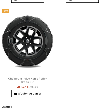
-37%
Chaînes à neige Konig Reflex
Cross 251
254,77 €
404,40 €
Ajouter au panier
Accueil