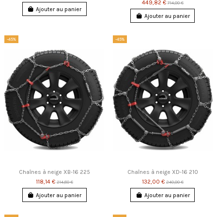
449,82 €
714,00 €
Ajouter au panier
Ajouter au panier
-45%
-45%
Chaînes à neige XB-16 225
Chaînes à neige XD-16 210
118,14 €
132,00 €
214,80 €
240,00 €
Ajouter au panier
Ajouter au panier