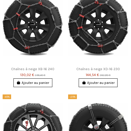
Chaînes à neige XB-16 240
Chaînes à neige XD-16 230
130,02 €
144,54 €
236,40 €
262,80 €
Ajouter au panier
Ajouter au panier
-45%
-25%