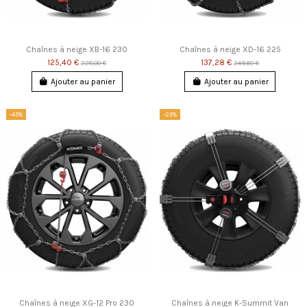
Chaînes à neige XB-16 230
Chaînes à neige XD-16 225
125,40 €
137,28 €
228,00 €
249,60 €
Ajouter au panier
Ajouter au panier
-45%
-25%
Chaînes à neige XG-12 Pro 230
Chaînes à neige K-Summit Van