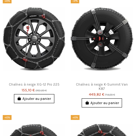
-45%
-37%
Chaînes à neige XG-12 Pro 225
Chaînes à neige K-Summit Van
K87
155,10 €
282,00 €
449,82 €
714,00 €
Ajouter au panier
Ajouter au panier
-45%
-45%