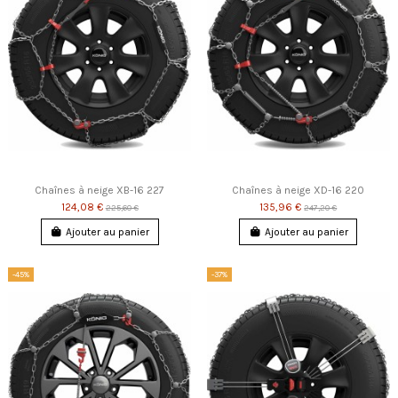
Chaînes à neige XB-16 227
Chaînes à neige XD-16 220
124,08 €
135,96 €
225,60 €
247,20 €
Ajouter au panier
Ajouter au panier
-45%
-37%