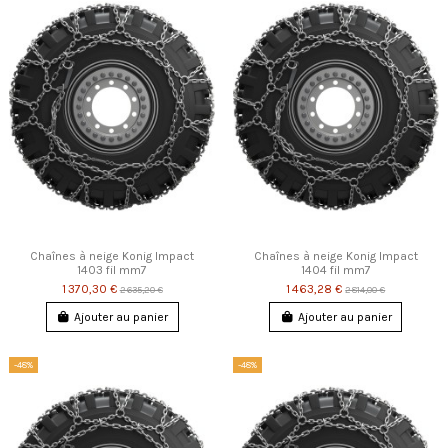
Chaînes à neige Konig Impact
Chaînes à neige Konig Impact
1403 fil mm7
1404 fil mm7
1 370,30 €
1 463,28 €
2 635,20 €
2 814,00 €
Ajouter au panier
Ajouter au panier
-48%
-48%