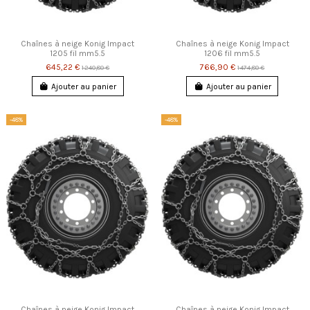
Chaînes à neige Konig Impact
Chaînes à neige Konig Impact
1205 fil mm5.5
1206 fil mm5.5
645,22 €
766,90 €
1 240,80 €
1 474,80 €
Ajouter au panier
Ajouter au panier
-48%
-48%
Chaînes à neige Konig Impact
Chaînes à neige Konig Impact