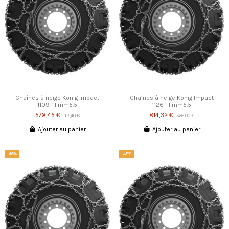
Chaînes à neige Konig Impact
Chaînes à neige Konig Impact
1109 fil mm5.5
1126 fil mm5.5
578,45 €
814,32 €
1 112,40 €
1 566,00 €
Ajouter au panier
Ajouter au panier
-48%
-48%