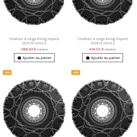
Chaînes à neige Konig Impact
Chaînes à neige Konig Impact
1202 fil mm5.5
1204 fil mm5.5
588,43 €
614,02 €
1 131,60 €
1 180,80 €
Ajouter au panier
Ajouter au panier
-48%
-48%