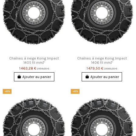
Chaînes à neige Konig Impact
Chaînes à neige Konig Impact
1405 fil mm7
1406 fil mm7
1 463,28 €
1 479,50 €
2 814,00 €
2 845,20 €
Ajouter au panier
Ajouter au panier
-48%
-48%