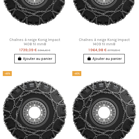
Chaînes à neige Konig Impact
Chaînes à neige Konig Impact
1408 fil mm8
1409 fil mm8
1 739,09 €
1 964,98 €
3 344,40 €
3 778,80 €
Ajouter au panier
Ajouter au panier
-48%
-48%