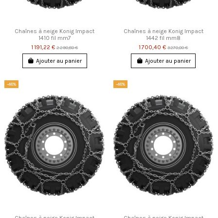
Chaînes à neige Konig Impact
Chaînes à neige Konig Impact
1410 fil mm7
1442 fil mm8
1 191,22 €
1 700,40 €
2 290,80 €
3 270,00 €
Ajouter au panier
Ajouter au panier
-48%
-48%
Chaînes à neige Konig Impact
Chaînes à neige Konig Impact