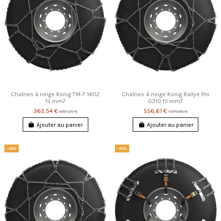
Chaînes à neige Konig TM-7 1402
Chaînes à neige Konig Rallye Pro
fil mm7
0310 fil mm7
362,54 €
556,61 €
697,20 €
1 070,40 €
Ajouter au panier
Ajouter au panier
-48%
-48%