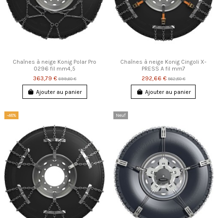
Chaînes à neige Konig Polar Pro
Chaînes à neige Konig Cingoli X-
0296 fil mm4,5
PRESS A fil mm7
363,79 €
292,66 €
699,60 €
562,80 €
Ajouter au panier
Ajouter au panier
-48%
Neuf