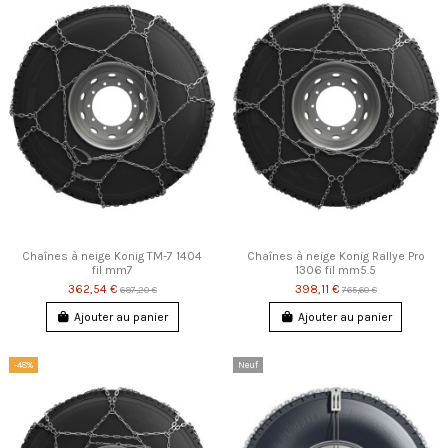
Chaînes à neige Konig TM-7 1404
Chaînes à neige Konig Rallye Pro
fil mm7
1306 fil mm5.5
362,54 €
398,11 €
697,20 €
765,60 €
Ajouter au panier
Ajouter au panier
-48%
Neuf