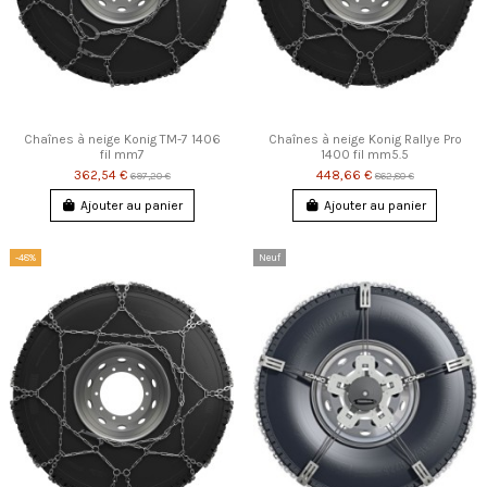
Chaînes à neige Konig TM-7 1406
Chaînes à neige Konig Rallye Pro
fil mm7
1400 fil mm5.5
362,54 €
448,66 €
697,20 €
862,80 €
Ajouter au panier
Ajouter au panier
-48%
Neuf