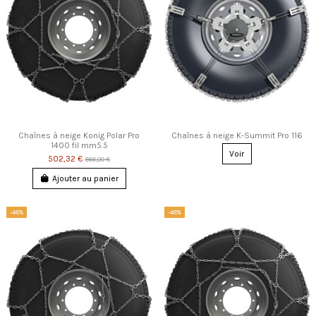
Chaînes à neige Konig Polar Pro
Chaînes à neige K-Summit Pro 116
1400 fil mm5.5
Voir
502,32 €
966,00 €
Ajouter au panier
-48%
-48%