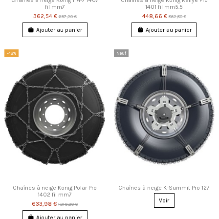
fil mm7
1401 fil mm5.5
362,54 €
448,66 €
697,20 €
862,80 €
Ajouter au panier
Ajouter au panier
-48%
Neuf
Chaînes à neige Konig Polar Pro
Chaînes à neige K-Summit Pro 127
1402 fil mm7
Voir
633,98 €
1 219,20 €
Ajouter au panier