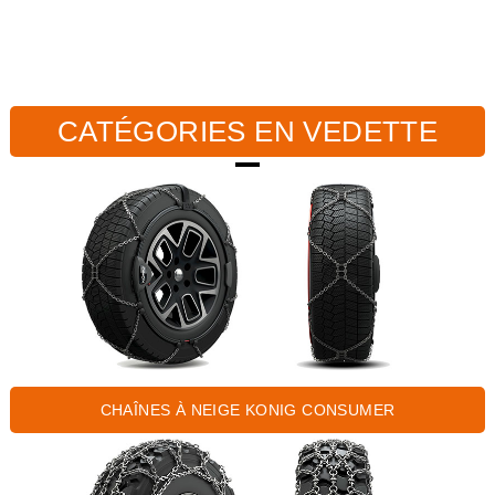
CATÉGORIES EN VEDETTE
CHAÎNES À NEIGE KONIG CONSUMER