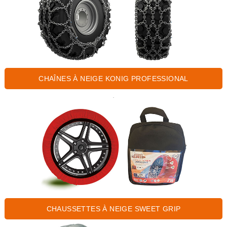
CHAÎNES À NEIGE KONIG PROFESSIONAL
.
CHAUSSETTES À NEIGE SWEET GRIP