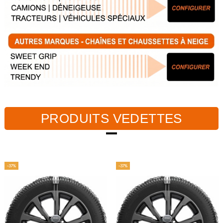
PRODUITS VEDETTES
-37%
-37%