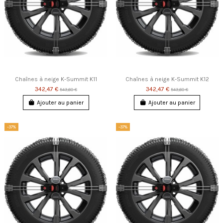
Chaînes à neige K-Summit K11
Chaînes à neige K-Summit K12
342,47 €
342,47 €
543,60 €
543,60 €
Ajouter au panier
Ajouter au panier
-37%
-37%