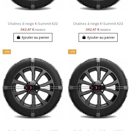
Chaînes à neige K-Summit K22
Chaînes à neige K-Summit K23
342,47 €
342,47 €
543,60 €
543,60 €
Ajouter au panier
Ajouter au panier
-37%
-37%