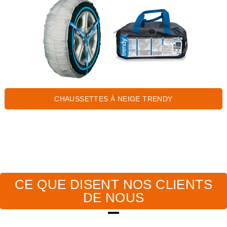
CHAUSSETTES À NEIGE TRENDY
CE QUE DISENT NOS CLIENTS
DE NOUS