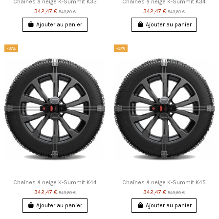
Chaînes à neige K-Summit K33
Chaînes à neige K-Summit K34
342,47 €
342,47 €
543,60 €
543,60 €
Ajouter au panier
Ajouter au panier
-37%
-37%
Chaînes à neige K-Summit K44
Chaînes à neige K-Summit K45
342,47 €
342,47 €
543,60 €
543,60 €
Ajouter au panier
Ajouter au panier