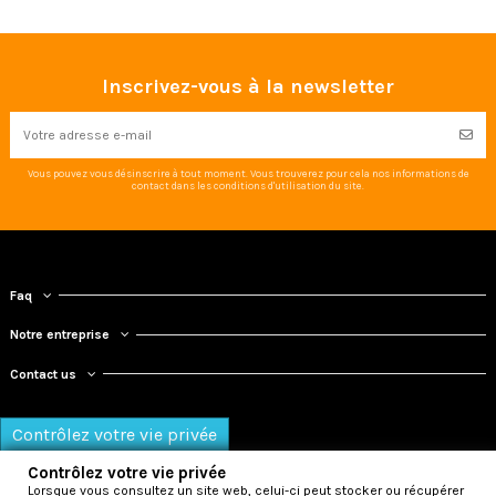
Inscrivez-vous à la newsletter
Vous pouvez vous désinscrire à tout moment. Vous trouverez pour cela nos informations de
contact dans les conditions d'utilisation du site.
Faq
Notre entreprise
Contact us
Contrôlez votre vie privée
Contrôlez votre vie privée
Lorsque vous consultez un site web, celui-ci peut stocker ou récupérer